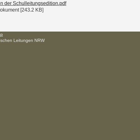
n der Schulleitungsedition.pdf
kument [243.2 KB]
ap
tischen Leitungen NRW