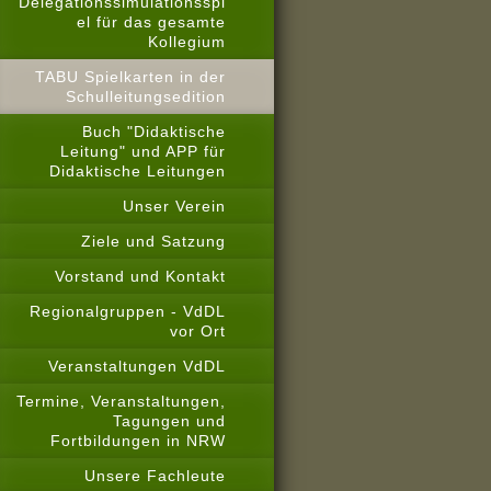
Delegationssimulationsspi
el für das gesamte
Kollegium
TABU Spielkarten in der
Schulleitungsedition
Buch "Didaktische
Leitung" und APP für
Didaktische Leitungen
Unser Verein
Ziele und Satzung
Vorstand und Kontakt
Regionalgruppen - VdDL
vor Ort
Veranstaltungen VdDL
Termine, Veranstaltungen,
Tagungen und
Fortbildungen in NRW
Unsere Fachleute