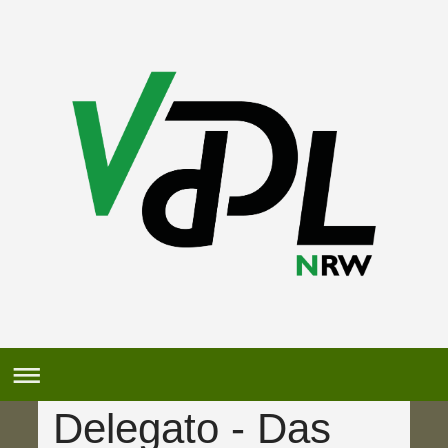
Delegato - Das